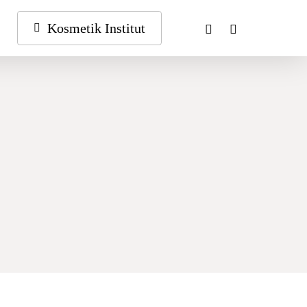
phone
email
Kosmetik Institut