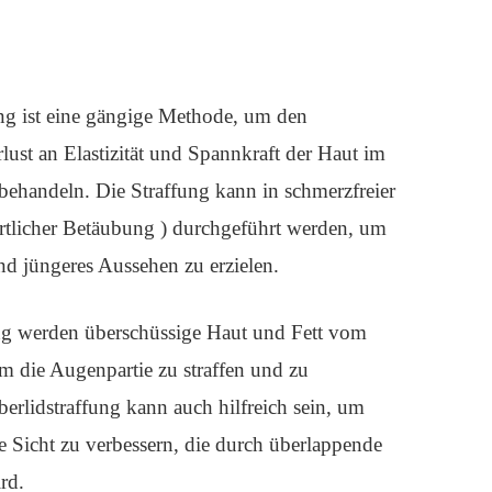
ung ist eine gängige Methode, um den
rlust an Elastizität und Spannkraft der Haut im
behandeln. Die Straffung kann in schmerzfreier
örtlicher Betäubung ) durchgeführt werden, um
und jüngeres Aussehen zu erzielen.
g werden überschüssige Haut und Fett vom
um die Augenpartie zu straffen und zu
erlidstraffung kann auch hilfreich sein, um
e Sicht zu verbessern, die durch überlappende
rd.