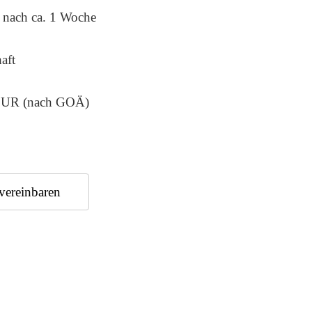
: nach ca. 1 Woche
aft
 EUR (nach GOÄ)
vereinbaren