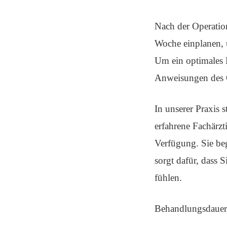
Nach der Operation
Woche einplanen, 
Um ein optimales Er
Anweisungen des O
In unserer Praxis 
erfahrene Fachärzti
Verfügung. Sie beg
sorgt dafür, dass 
fühlen.
Behandlungsdauer: